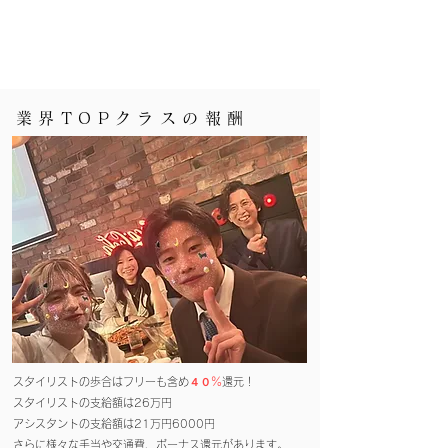
業界TOPクラスの報酬
スタイリストの歩合はフリーも含め
４０％
還元！
スタイリストの支給額は26万円
アシスタントの支給額は21万円6000円
さらに様々な手当や交通費、ボーナス還元があります。