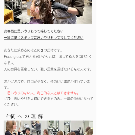
お客様に思いやりもって接してください
一緒に働くスタッフに思いやりもって接してください
あなたに求めるのはこの２つだけです。
Frace groupで考える思いやりとは、困ってる人を助けたく
なる人
人の意見を否定しない、強い言葉を選ばないそんな人です。
おかげさまで、陰口が少なく、仲のいい環境が作れていま
す。
思いやりのない人、利己的な人とはできません。
​ぜひ、思いやりを大切にできる方のみ。一緒の仲間になって
ください。
​仲間への理解