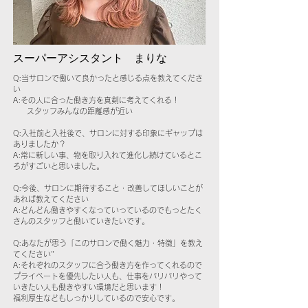
スーパーアシスタント まりな
Q:当サロンで働いて良かったと感じる点を教えてくださ
い
A:その人に合った働き方を真剣に考えてくれる！
スタッフみんなの距離感が近い
Q:入社前と入社後で、サロンに対する印象にギャップは
ありましたか？
A:常に新しい事、物を取り入れて進化し続けているとこ
ろがすごいと思いました。
Q:今後、サロンに期待すること・改善してほしいことが
あれば教えてください
A:どんどん働きやすくなっていっているのでもっとたく
さんのスタッフと働いていきたいです。
Q:あなたが思う「このサロンで働く魅力・特徴」を教え
てください"
A:それぞれのスタッフに合う働き方を作ってくれるので
プライベートを優先したい人も、仕事をバリバリやって
いきたい人も働きやすい環境だと思います！
福利厚生などもしっかりしているので安心です。