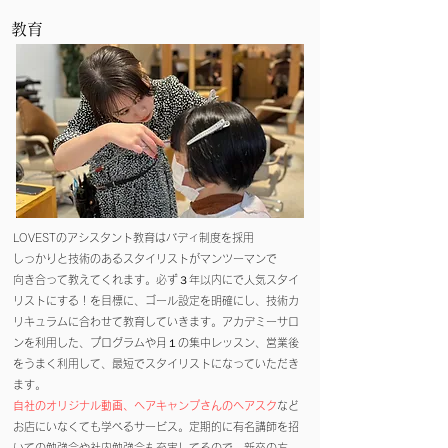
​教育​
LOVESTのアシスタント教育はバディ制度を採用​
しっかりと技術のあるスタイリストがマンツーマンで
向き合って教えてくれます。必ず３年以内にで人気スタイ
リストにする！を目標に、ゴール設定を明確にし、技術カ
リキュラムに合わせて教育していきます。アカデミーサロ
ンを利用した、プログラムや月１の集中レッスン、営業後
をうまく利用して、最短でスタイリストになっていただき
ます。
​自社のオリジナル動画、ヘアキャンプさんのヘアスク
など
お店にいなくても学べるサービス。定期的に有名講師を招
いての勉強会や社内勉強会も充実してるので、新卒の方、