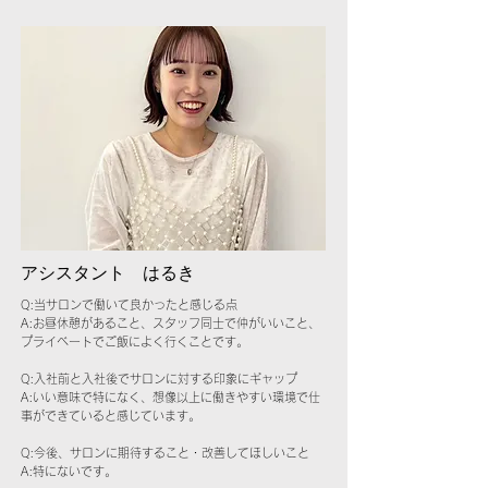
​アシスタント はるき
Q:当サロンで働いて良かったと感じる点
A:お昼休憩があること、スタッフ同士で仲がいいこと、
プライベートでご飯によく行くことです。
Q:入社前と入社後でサロンに対する印象にギャップ
A:いい意味で特になく、想像以上に働きやすい環境で仕
事ができていると感じています。
Q:今後、サロンに期待すること・改善してほしいこと
A:特にないです。