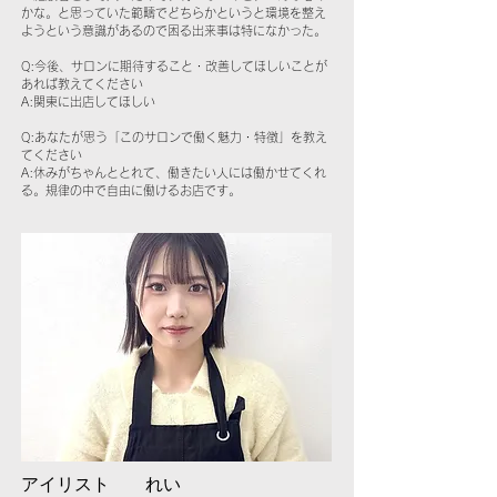
かな。と思っていた範疇でどちらかというと環境を整え
ようという意識があるので困る出来事は特になかった。
Q:今後、サロンに期待すること・改善してほしいことが
あれば教えてください
A:関東に出店してほしい
Q:あなたが思う「このサロンで働く魅力・特徴」を教え
てください
A:休みがちゃんととれて、働きたい人には働かせてくれ
る。規律の中で自由に働けるお店です。
アイリスト れい