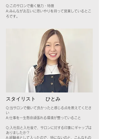
Q:このサロンで働く魅力・特徴
A:みんながお互いに思いやりを持って営業しているとこ
ろです。
スタイリスト ひとみ
Q:当サロンで働いて良かったと感じる点を教えてくださ
い
A:仕事を一生懸命頑張れる環境が整っていること
Q:入社前と入社後で、サロンに対する印象にギャップは
ありましたか？
A:経験者として入ったので、特にないのと、こんなもの